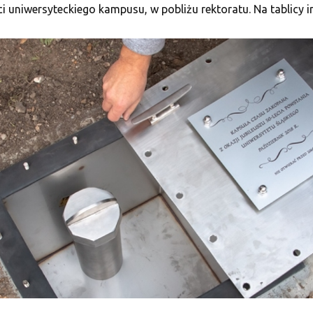
 uniwersyteckiego kampusu, w pobliżu rektoratu. Na tablicy in