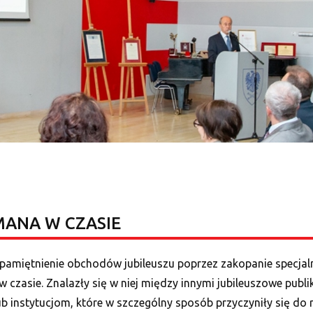
MANA W CZASIE
pamiętnienie obchodów jubileuszu poprzez zakopanie specjaln
w czasie. Znalazły się w niej między innymi jubileuszowe publi
instytucjom, które w szczególny sposób przyczyniły się do r