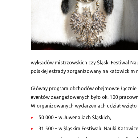
wykładów mistrzowskich czy Śląski Festiwal Na
polskiej estrady zorganizowany na katowickim r
Główny program obchodów obejmował łącznie 69 
eventów zaangażowanych było ok. 100 pracowni
W organizowanych wydarzeniach udział wzięło 
50 000 – w Juwenaliach Śląskich,
31 500 – w Śląskim Festiwalu Nauki Katowice