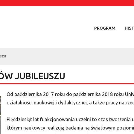
PROGRAM
HIS
uszu
W JUBILEUSZU
Od października 2017 roku do października 2018 roku Uniwe
działalności naukowej i dydaktycznej, a także pracy na r
Pięćdziesiąt lat funkcjonowania uczelni to czas tworzeni
którym naukowcy realizują badania na światowym poziomie,