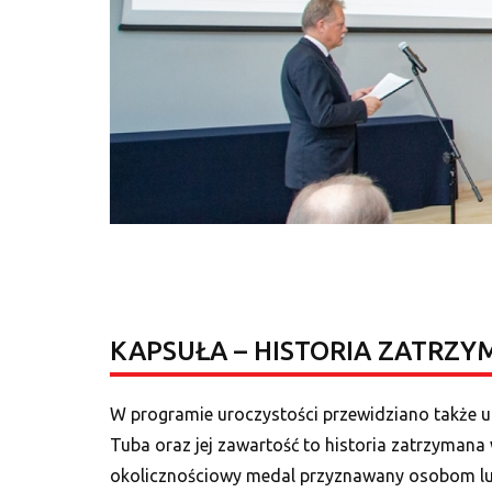
KAPSUŁA – HISTORIA ZATRZY
W programie uroczystości przewidziano także u
Tuba oraz jej zawartość to historia zatrzymana 
okolicznościowy medal przyznawany osobom lub 