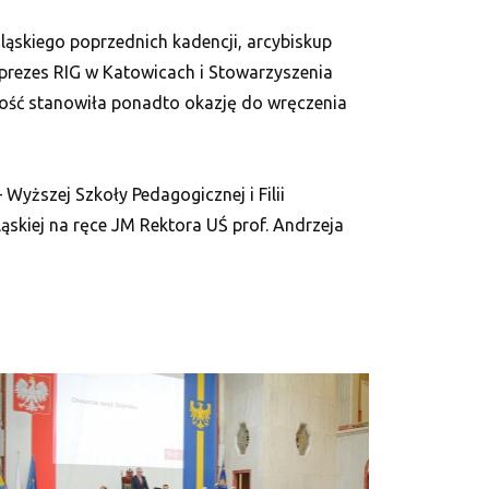
Śląskiego poprzednich kadencji, arcybiskup
 prezes RIG w Katowicach i Stowarzyszenia
tość stanowiła ponadto okazję do wręczenia
Wyższej Szkoły Pedagogicznej i Filii
ląskiej na ręce JM Rektora UŚ prof. Andrzeja