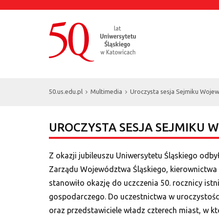
50.us.edu.pl
Multimedia
Uroczysta sesja Sejmiku Wojew
UROCZYSTA SESJA SEJMIKU 
Z okazji jubileuszu Uniwersytetu Śląskiego odb
Zarządu Województwa Śląskiego, kierownictwa Ś
stanowiło okazję do uczczenia 50. rocznicy istn
gospodarczego. Do uczestnictwa w uroczystości 
oraz przedstawiciele władz czterech miast, w kt