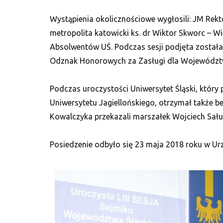
Wystąpienia okolicznościowe wygłosili: JM Rekto
metropolita katowicki ks. dr Wiktor Skworc – W
Absolwentów UŚ. Podczas sesji podjęta została
Odznak Honorowych za Zasługi dla Województwa 
Podczas uroczystości Uniwersytet Śląski, który 
Uniwersytetu Jagiellońskiego, otrzymał także be
Kowalczyka przekazali marszałek Wojciech Saługa
Posiedzenie odbyło się 23 maja 2018 roku w 