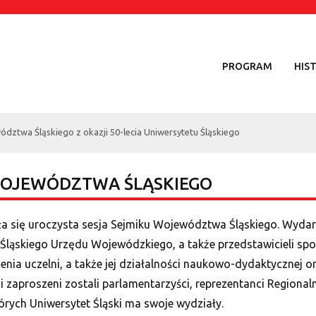
PROGRAM
HIS
ództwa Śląskiego z okazji 50-lecia Uniwersytetu Śląskiego
WOJEWÓDZTWA ŚLĄSKIEGO
yła się uroczysta sesja Sejmiku Województwa Śląskiego. Wydar
ląskiego Urzędu Wojewódzkiego, a także przedstawicieli społ
ienia uczelni, a także jej działalności naukowo-dydaktycznej 
zaproszeni zostali parlamentarzyści, reprezentanci Regional
órych Uniwersytet Śląski ma swoje wydziały.