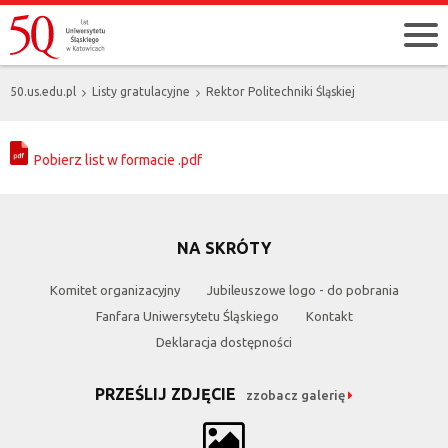
50.us.edu.pl
Listy gratulacyjne
Rektor Politechniki Śląskiej
Pobierz list w formacie .pdf
NA SKRÓTY
Komitet organizacyjny
Jubileuszowe logo - do pobrania
Fanfara Uniwersytetu Śląskiego
Kontakt
Deklaracja dostępności
PRZEŚLIJ ZDJĘCIE
zzobacz galerię