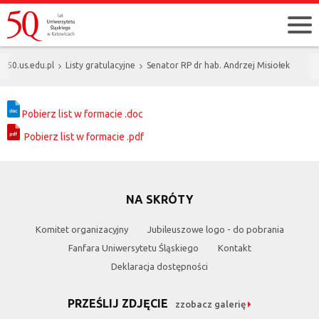
50.us.edu.pl
Listy gratulacyjne
Senator RP dr hab. Andrzej Misiołek
Pobierz list w formacie .doc
Pobierz list w formacie .pdf
NA SKRÓTY
Komitet organizacyjny
Jubileuszowe logo - do pobrania
Fanfara Uniwersytetu Śląskiego
Kontakt
Deklaracja dostępności
PRZEŚLIJ ZDJĘCIE
zzobacz galerię