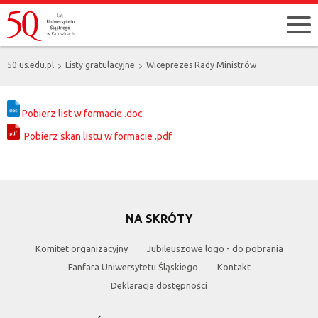
50.us.edu.pl
Listy gratulacyjne
Wiceprezes Rady Ministrów
Pobierz list w formacie .doc
Pobierz skan listu w formacie .pdf
NA SKRÓTY
Komitet organizacyjny
Jubileuszowe logo - do pobrania
Fanfara Uniwersytetu Śląskiego
Kontakt
Deklaracja dostępności